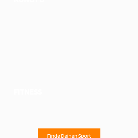
FITNESS
Finde Deinen Sport