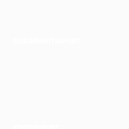
GESUNDHEITSSPORT
KINDERSPORT