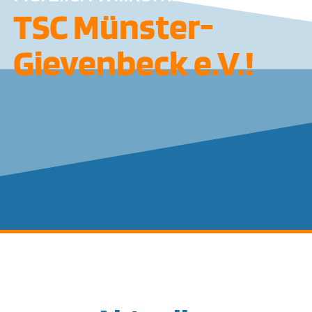
TSC Münster-
Gievenbeck e.V.!