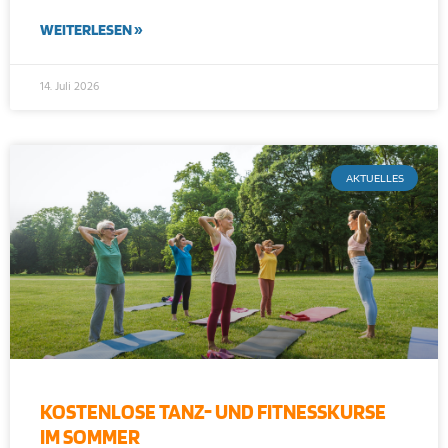
WEITERLESEN »
14. Juli 2026
AKTUELLES
KOSTENLOSE TANZ- UND FITNESSKURSE
IM SOMMER