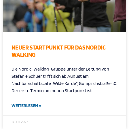
NEUER STARTPUNKT FÜR DAS NORDIC
WALKING
Die Nordic-Walking-Gruppe unter der Leitung von
Stefanie Schüer trifft sich ab August am
Nachbarschaftscafé „Wilde Karde“, Gumprichstraße 40.
Der erste Termin am neuen Startpunkt ist
WEITERLESEN »
17. Juli 2026