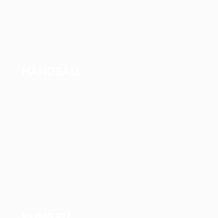
HANDBALL
KUNG FU