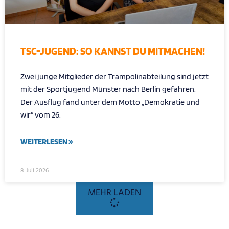
TSC-JUGEND: SO KANNST DU MITMACHEN!
Zwei junge Mitglieder der Trampolinabteilung sind jetzt
mit der Sportjugend Münster nach Berlin gefahren.
Der Ausflug fand unter dem Motto „Demokratie und
wir“ vom 26.
WEITERLESEN »
8. Juli 2026
MEHR LADEN