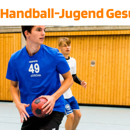
 Handball-Jugend Ges