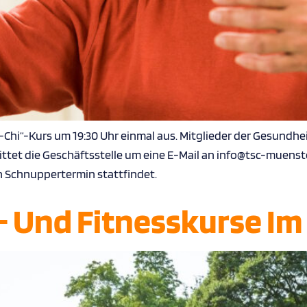
Tai-Chi“-Kurs um 19:30 Uhr einmal aus. Mitglieder der Gesund
ttet die Geschäftsstelle um eine E-Mail an info@tsc-muenster.
Schnuppertermin stattfindet.
- Und Fitnesskurse I