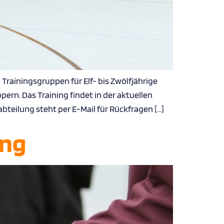
rainingsgruppen für Elf- bis Zwölfjährige
ern. Das Training findet in der aktuellen
teilung steht per E-Mail für Rückfragen […]
ing