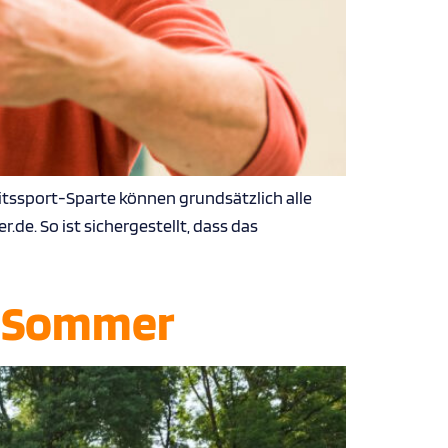
heitssport-Sparte können grundsätzlich alle
de. So ist sichergestellt, dass das
m Sommer