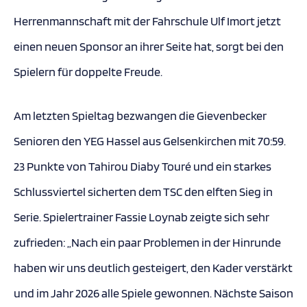
Herrenmannschaft mit der Fahrschule Ulf Imort jetzt
einen neuen Sponsor an ihrer Seite hat, sorgt bei den
Spielern für doppelte Freude.
Am letzten Spieltag bezwangen die Gievenbecker
Senioren den YEG Hassel aus Gelsenkirchen mit 70:59.
23 Punkte von Tahirou Diaby Touré und ein starkes
Schlussviertel sicherten dem TSC den elften Sieg in
Serie. Spielertrainer Fassie Loynab zeigte sich sehr
zufrieden: „Nach ein paar Problemen in der Hinrunde
haben wir uns deutlich gesteigert, den Kader verstärkt
und im Jahr 2026 alle Spiele gewonnen. Nächste Saison