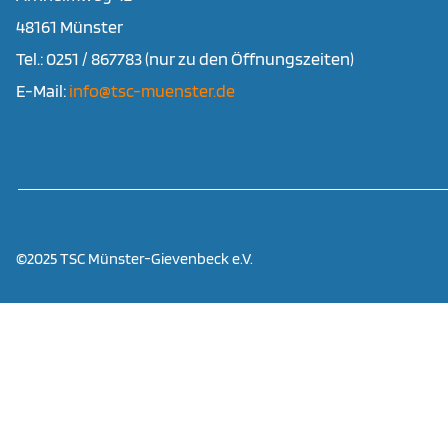
48161 Münster
Tel.: 0251 / 867783 (nur zu den Öffnungszeiten)
E-Mail:
info@tsc-muenster.de
©2025 TSC Münster-Gievenbeck e.V.