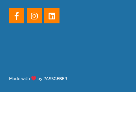
Made with
by PASSGEBER