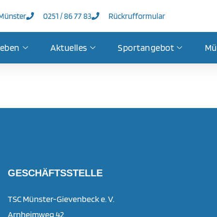
 Münster
0251 / 86 77 83
Rückrufformular
leben
Aktuelles
Sportangebot
Mü
GESCHÄFTSSTELLE
TSC Münster-Gievenbeck e. V.
Arnheimweg 42