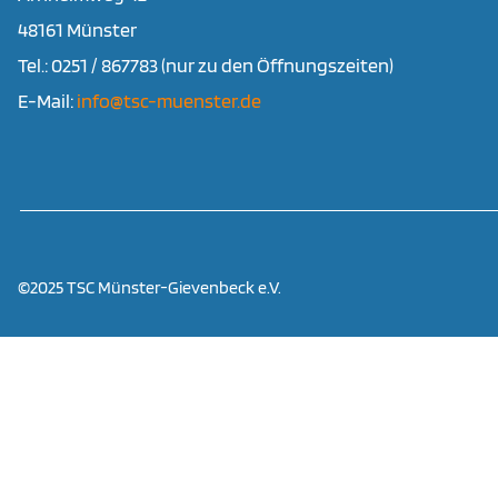
48161 Münster
Tel.: 0251 / 867783 (nur zu den Öffnungszeiten)
E-Mail:
info@tsc-muenster.de
©2025 TSC Münster-Gievenbeck e.V.