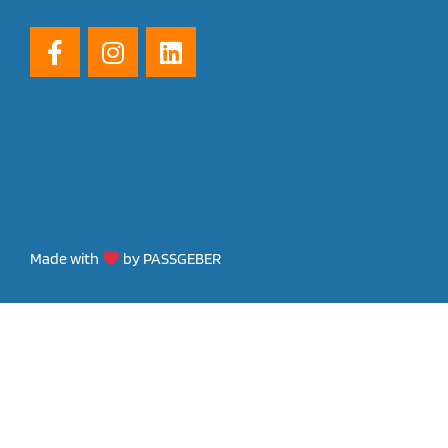
Made with
by PASSGEBER