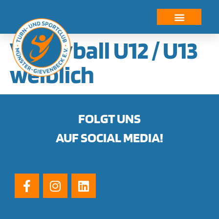
springen
Volleyball U12 / U13
weiblich
FOLGT UNS
AUF SOCIAL MEDIA!