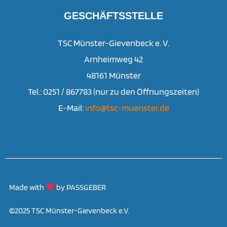
GESCHÄFTSSTELLE
TSC Münster-Gievenbeck e. V.
Arnheimweg 42
48161 Münster
Tel.: 0251 / 867783 (nur zu den Öffnungszeiten)
E-Mail:
info@tsc-muenster.de
Made with
by PASSGEBER
©2025 TSC Münster-Gievenbeck e.V.