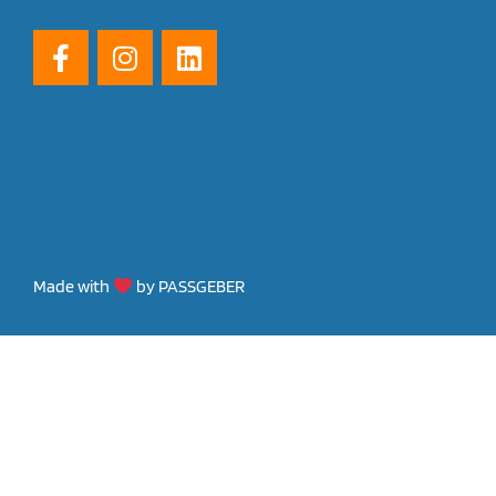
Made with
by PASSGEBER