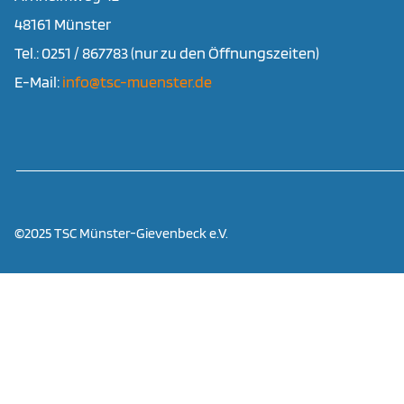
48161 Münster
Tel.: 0251 / 867783 (nur zu den Öffnungszeiten)
E-Mail:
info@tsc-muenster.de
©2025 TSC Münster-Gievenbeck e.V.