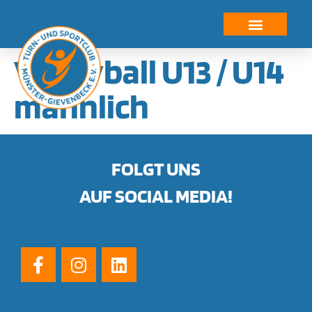
springen
Volleyball U13 / U14
männlich
FOLGT UNS
AUF SOCIAL MEDIA!