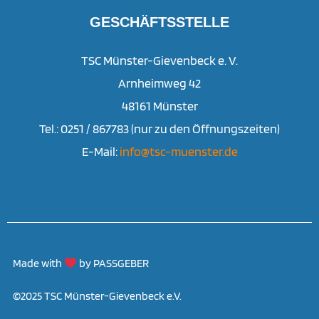
GESCHÄFTSSTELLE
TSC Münster-Gievenbeck e. V.
Arnheimweg 42
48161 Münster
Tel.: 0251 / 867783 (nur zu den Öffnungszeiten)
E-Mail:
info@tsc-muenster.de
Made with
by PASSGEBER
©2025 TSC Münster-Gievenbeck e.V.