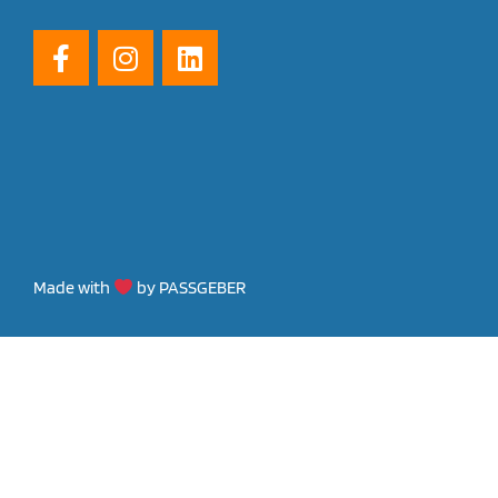
Made with
by PASSGEBER