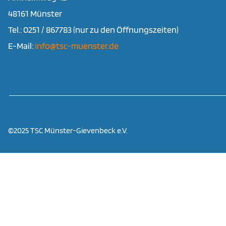
48161 Münster
Tel.: 0251 / 867783 (nur zu den Öffnungszeiten)
E-Mail:
info@tsc-muenster.de
©2025 TSC Münster-Gievenbeck e.V.