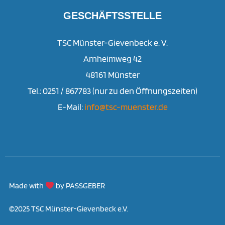
GESCHÄFTSSTELLE
TSC Münster-Gievenbeck e. V.
Arnheimweg 42
48161 Münster
Tel.: 0251 / 867783 (nur zu den Öffnungszeiten)
E-Mail:
info@tsc-muenster.de
Made with
by PASSGEBER
©2025 TSC Münster-Gievenbeck e.V.