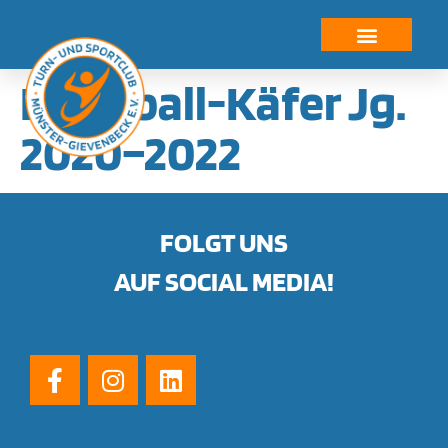
springen
Handball-Käfer Jg.
2020–2022
FOLGT UNS
AUF SOCIAL MEDIA!