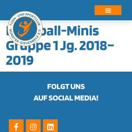
springen
Handball-Minis
Gruppe 1 Jg. 2018–
2019
FOLGT UNS
AUF SOCIAL MEDIA!