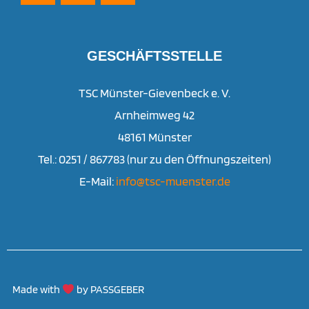
GESCHÄFTSSTELLE
TSC Münster-Gievenbeck e. V.
Arnheimweg 42
48161 Münster
Tel.: 0251 / 867783 (nur zu den Öffnungszeiten)
E-Mail:
info@tsc-muenster.de
Made with
by PASSGEBER