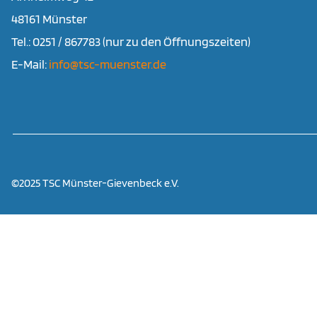
48161 Münster
Tel.: 0251 / 867783 (nur zu den Öffnungszeiten)
E-Mail:
info@tsc-muenster.de
©2025 TSC Münster-Gievenbeck e.V.