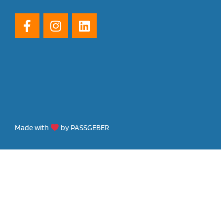
Made with
by PASSGEBER