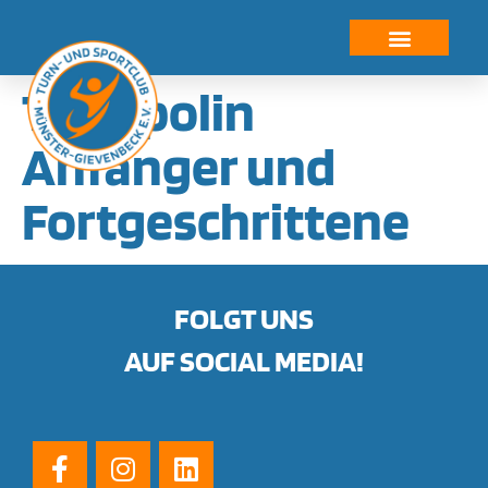
springen
Trampolin
Anfänger und
Fortgeschrittene
FOLGT UNS
AUF SOCIAL MEDIA!