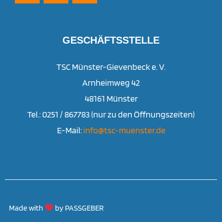
GESCHÄFTSSTELLE
TSC Münster-Gievenbeck e. V.
Arnheimweg 42
48161 Münster
Tel.: 0251 / 867783 (nur zu den Öffnungszeiten)
E-Mail:
info@tsc-muenster.de
Made with
by PASSGEBER