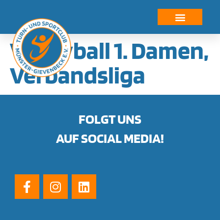
springen
Volleyball 1. Damen,
Verbandsliga
FOLGT UNS
AUF SOCIAL MEDIA!