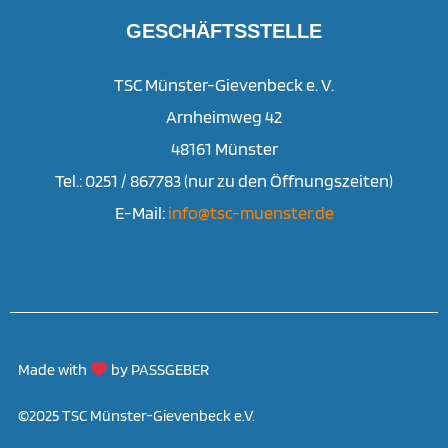
GESCHÄFTSSTELLE
TSC Münster-Gievenbeck e. V.
Arnheimweg 42
48161 Münster
Tel.: 0251 / 867783 (nur zu den Öffnungszeiten)
E-Mail:
info@tsc-muenster.de
Made with
by PASSGEBER
©2025 TSC Münster-Gievenbeck e.V.