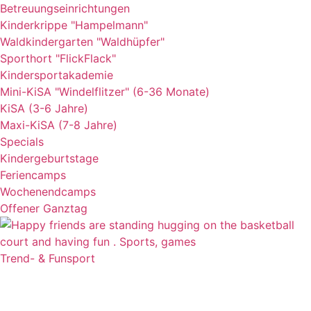
Betreuungseinrichtungen
Kinderkrippe "Hampelmann"
Waldkindergarten "Waldhüpfer"
Sporthort "FlickFlack"
Kindersportakademie
Mini-KiSA "Windelflitzer" (6-36 Monate)
KiSA (3-6 Jahre)
Maxi-KiSA (7-8 Jahre)
Specials
Kindergeburtstage
Feriencamps
Wochenendcamps
Offener Ganztag
Trend- & Funsport