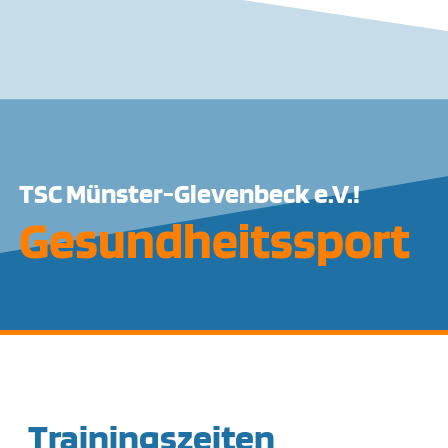
TSC Münster-Gievenbeck e.V.!
Gesundheitssport
Trainingszeiten