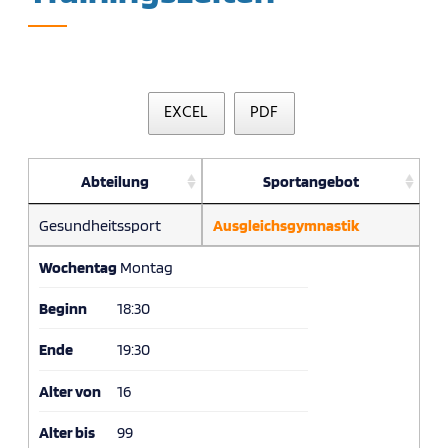
EXCEL
PDF
Abteilung
Sportangebot
Gesundheitssport
Ausgleichsgymnastik
Wochentag
Montag
Beginn
18:30
Ende
19:30
Alter von
16
Alter bis
99