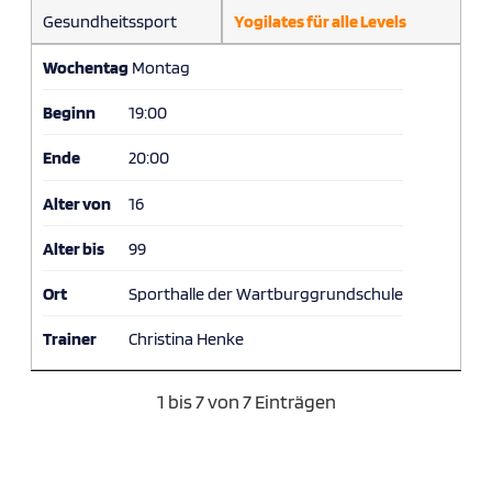
Gesundheitssport
Yogilates für alle Levels
Wochentag
Montag
Beginn
19:00
Ende
20:00
Alter von
16
Alter bis
99
Ort
Sporthalle der Wartburggrundschule
Trainer
Christina Henke
1 bis 7 von 7 Einträgen