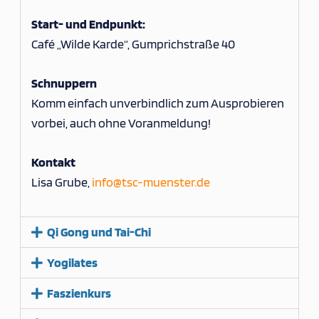
Start- und Endpunkt:
Café „Wilde Karde“, Gumprichstraße 40
Schnuppern
Komm einfach unverbindlich zum Ausprobieren
vorbei, auch ohne Voranmeldung!
Kontakt
Lisa Grube,
info@tsc-muenster.de
Qi Gong und Tai-Chi
Yogilates
Faszienkurs