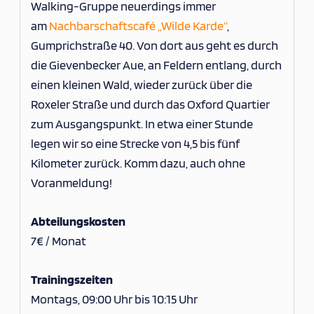
Walking-Gruppe neuerdings immer
am
Nachbarschaftscafé „Wilde Karde“
,
Gumprichstraße 40. Von dort aus geht es durch
die Gievenbecker Aue, an Feldern entlang, durch
einen kleinen Wald, wieder zurück über die
Roxeler Straße und durch das Oxford Quartier
zum Ausgangspunkt. In etwa einer Stunde
legen wir so eine Strecke von 4,5 bis fünf
Kilometer zurück. Komm dazu, auch ohne
Voranmeldung!
Abteilungskosten
7€ / Monat
Trainingszeiten
Montags, 09:00 Uhr bis 10:15 Uhr