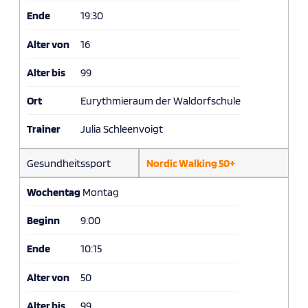
Ende
19:30
Alter von
16
Alter bis
99
Ort
Eurythmieraum der Waldorfschule
Trainer
Julia Schleenvoigt
Gesundheitssport
Nordic Walking 50+
Wochentag
Montag
Beginn
9:00
Ende
10:15
Alter von
50
Alter bis
99