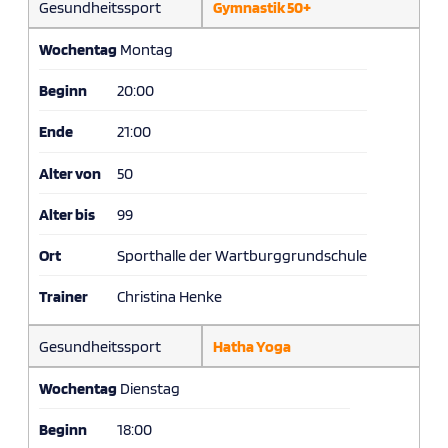
Gesundheitssport
Gymnastik 50+
Wochentag
Montag
Beginn
20:00
Ende
21:00
Alter von
50
Alter bis
99
Ort
Sporthalle der Wartburggrundschule
Trainer
Christina Henke
Gesundheitssport
Hatha Yoga
Wochentag
Dienstag
Beginn
18:00