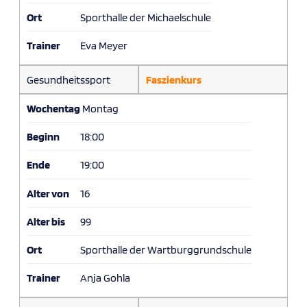
Ort
Sporthalle der Michaelschule
Trainer
Eva Meyer
Gesundheitssport
Faszienkurs
Wochentag
Montag
Beginn
18:00
Ende
19:00
Alter von
16
Alter bis
99
Ort
Sporthalle der Wartburggrundschule
Trainer
Anja Gohla