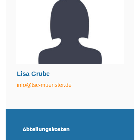
Lisa Grube
info@tsc-muenster.de
Abteilungskosten