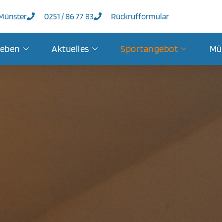
 Münster
0251 / 86 77 83
Rückrufformular
leben
Aktuelles
Sportangebot
Mü