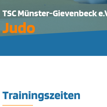
TSC Münster-Gievenbeck e.V
Judo
Trainingszeiten