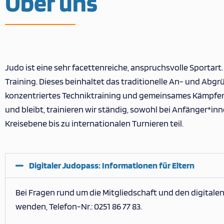
Über uns
Judo ist eine sehr facettenreiche, anspruchsvolle Sportart
Training. Dieses beinhaltet das traditionelle An- und Ab
konzentriertes Techniktraining und gemeinsames Kämpfen. J
und bleibt, trainieren wir ständig, sowohl bei Anfänger*
Kreisebene bis zu internationalen Turnieren teil.
Digitaler Judopass: Informationen für Eltern
Bei Fragen rund um die Mitgliedschaft und den digitalen
wenden, Telefon-Nr.: 0251 86 77 83.