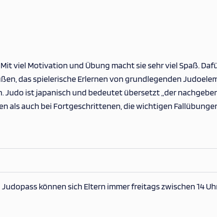
. Mit viel Motivation und Übung macht sie sehr viel Spaß. D
grüßen, das spielerische Erlernen von grundlegenden Judoel
udo ist japanisch und bedeutet übersetzt „der nachgebende,
innen als auch bei Fortgeschrittenen, die wichtigen Fallüb
 Judopass können sich Eltern immer freitags zwischen 14 Uhr