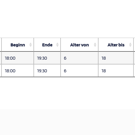
Beginn
Ende
Alter von
Alter bis
18:00
19:30
6
18
18:00
19:30
6
18