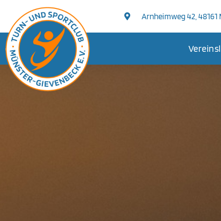
Arnheimweg 42, 48161
Vereins