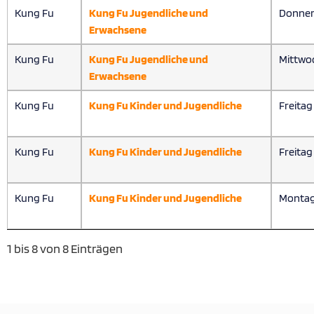
Kung Fu
Kung Fu Jugendliche und
Donner
Erwachsene
Kung Fu
Kung Fu Jugendliche und
Mittwo
Erwachsene
Kung Fu
Kung Fu Kinder und Jugendliche
Freitag
Kung Fu
Kung Fu Kinder und Jugendliche
Freitag
Kung Fu
Kung Fu Kinder und Jugendliche
Monta
1 bis 8 von 8 Einträgen