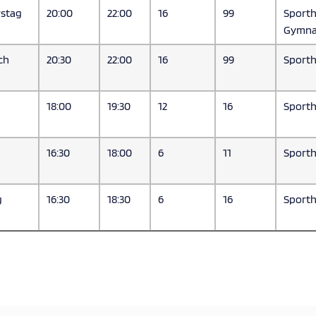
stag
20:00
22:00
16
99
Sporth
Gymna
ch
20:30
22:00
16
99
Sporth
18:00
19:30
12
16
Sporth
16:30
18:00
6
11
Sporth
g
16:30
18:30
6
16
Sporth