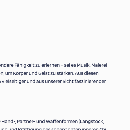
dere Fähigkeit zu erlernen – sei es Musik, Malerei
, um Körper und Geist zu stärken. Aus diesen
vielseitiger und aus unserer Sicht faszinierender
 80 Hand-, Partner- und Waffenformen (Langstock,
rung und Kräftigung des sogenannten inneren Chi.