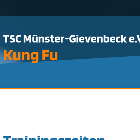
TSC Münster-Gievenbeck e.V
Kung Fu