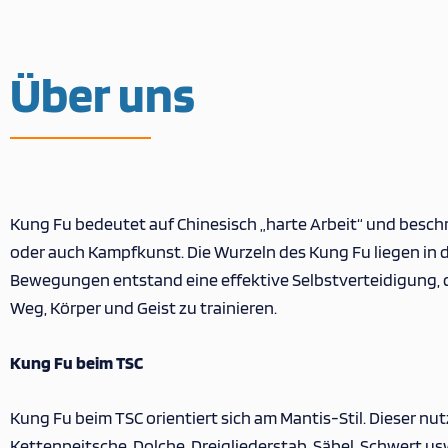
Über uns
Kung Fu bedeutet auf Chinesisch „harte Arbeit“ und beschre
oder auch Kampfkunst. Die Wurzeln des Kung Fu liegen in 
Bewegungen entstand eine effektive Selbstverteidigung, die
Weg, Körper und Geist zu trainieren.
Kung Fu beim TSC
Kung Fu beim TSC orientiert sich am Mantis-Stil. Dieser n
Kettenpeitsche, Dolche, Dreigliederstab, Säbel, Schwert 