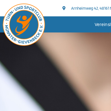
Arnheimweg 42, 48161
Vereins