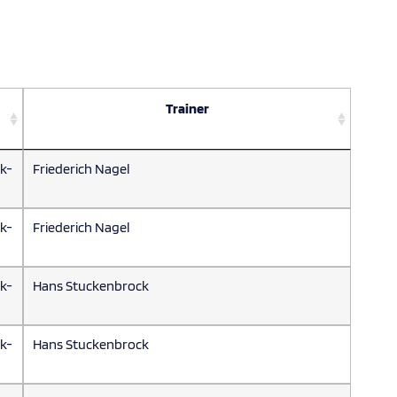
Trainer
ik-
Friederich Nagel
ik-
Friederich Nagel
ik-
Hans Stuckenbrock
ik-
Hans Stuckenbrock