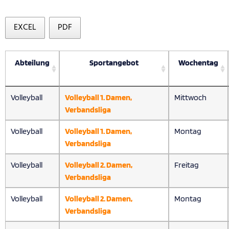
EXCEL
PDF
Abteilung
Sportangebot
Wochentag
Volleyball
Volleyball 1. Damen,
Mittwoch
Verbandsliga
Volleyball
Volleyball 1. Damen,
Montag
Verbandsliga
Volleyball
Volleyball 2. Damen,
Freitag
Verbandsliga
Volleyball
Volleyball 2. Damen,
Montag
Verbandsliga