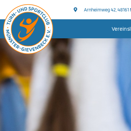
Arnheimweg 42, 48161
Vereins