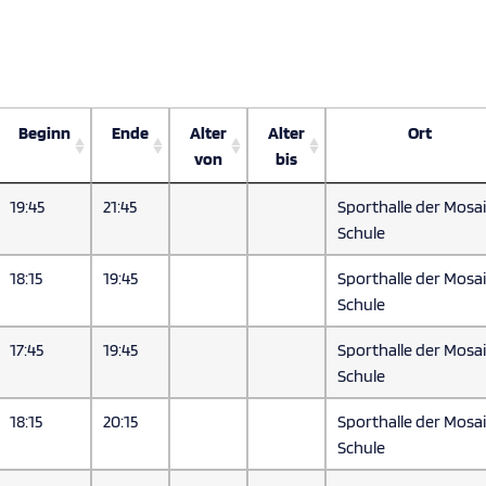
Beginn
Ende
Alter
Alter
Ort
von
bis
19:45
21:45
Sporthalle der Mosa
Schule
18:15
19:45
Sporthalle der Mosa
Schule
17:45
19:45
Sporthalle der Mosa
Schule
18:15
20:15
Sporthalle der Mosa
Schule