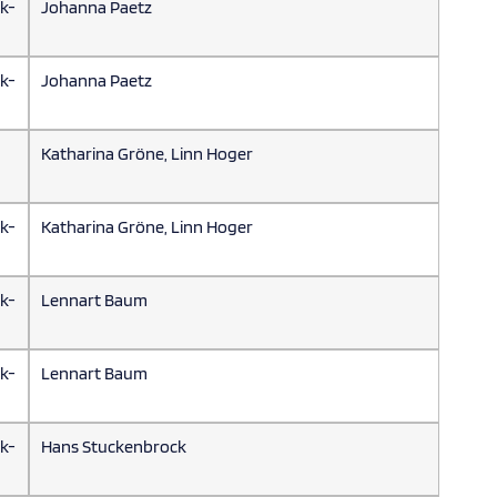
ik-
Johanna Paetz
ik-
Johanna Paetz
Katharina Gröne, Linn Hoger
ik-
Katharina Gröne, Linn Hoger
ik-
Lennart Baum
ik-
Lennart Baum
ik-
Hans Stuckenbrock