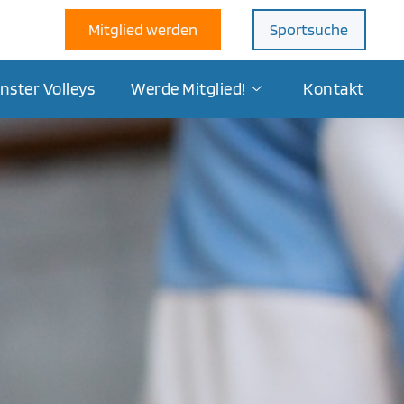
Mitglied werden
Sportsuche
nster Volleys
Werde Mitglied!
Kontakt