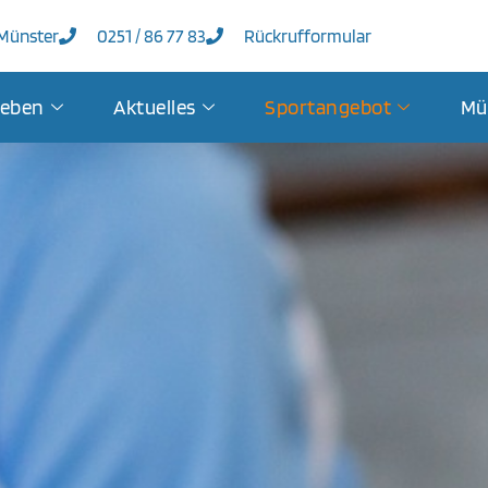
 Münster
0251 / 86 77 83
Rückrufformular
leben
Aktuelles
Sportangebot
Mü