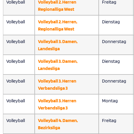
Volleyball
Volleyball 2. Herren
Freitag
Regionalliga West
Volleyball
Volleyball 2. Herren,
Dienstag
Regionalliga West
Volleyball
Volleyball 3. Damen,
Donnerstag
Landesliga
Volleyball
Volleyball 3. Damen,
Dienstag
Landesliga
Volleyball
Volleyball 3. Herren
Donnerstag
Verbandsliga 3
Volleyball
Volleyball 3. Herren
Montag
Verbandsliga 3
Volleyball
Volleyball 4. Damen,
Freitag
Bezirksliga